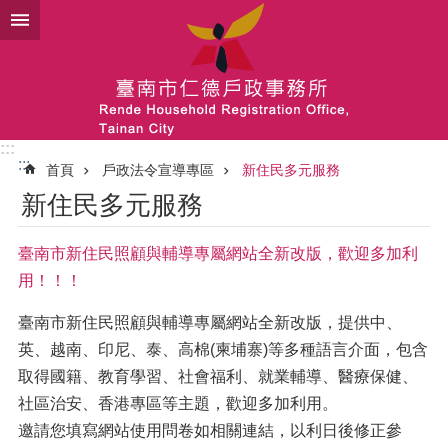
跳到主要內容區塊
:::
:::
首頁
戶政法令宣導專區
新住民多元服務
新住民多元服務
臺南市新住民照顧與輔導專屬網站全新改版，歡迎多加利
用！！！
臺南市新住民照顧與輔導專屬網站全新改版，提供中、
英、越南、印尼、泰、高棉(柬埔寨)等多種語言介面，包含
取得國籍、教育學習、社會福利、就業輔導、醫療保健、
社區治安、香港專區等主題，歡迎多加利用。
邀請您填寫網站使用問卷如相關連結，以利日後修正參