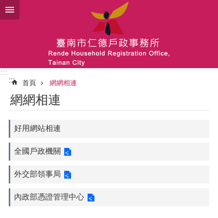
跳到主要內容區塊
:::
:::
首頁
網網相連
網網相連
好用網站相連
全國戶政機關
外交部領事局
內政部憑證管理中心