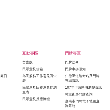
互動專區
門牌專區
留言版
門牌法令
民眾意見信箱
門牌申辦須知
家庭日
為民服務工作意見調查
仁德區道路命名及門牌
表
整編資訊
民眾意見回覆滿意度調
107年行政區域調整資訊
查表
村里街路門牌查詢
民眾意見反應流程
臺南市門牌電子地圖查
詢系統