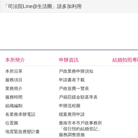
「司法院Line@生活圈」請多加利用
本所簡介
申辦資訊
結婚拍照專
本所沿革
戶政業務申辦須知
服務項目
申請書表下載
業務簡介
戶政規費一覽表
服務時間
戶籍罰鍰金額基準表
組織編制
申辦流程圖
各業務承辦電話
檔案應用申請
位置圖
臺南市本市戶政事務所
「假日預約結婚登記」
地震緊急應變計畫
服務調整措施