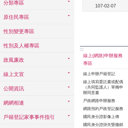
分類專區
107-02-07
原住民專區
性別變更專區
性別及人權專區
:::
線上(網路)申辦服務
政風廉政
專區
線上文宣
線上申辦戶籍登記
線上填寫委託書或配偶
（共同監護人）單獨申
公開資訊
辦同意書
戶政網路申辦服務
網網相連
網路預約戶政登記服務
戶籍登記家事事件指引
國民身分證影像上傳
國民身分證掛失暨撤銷