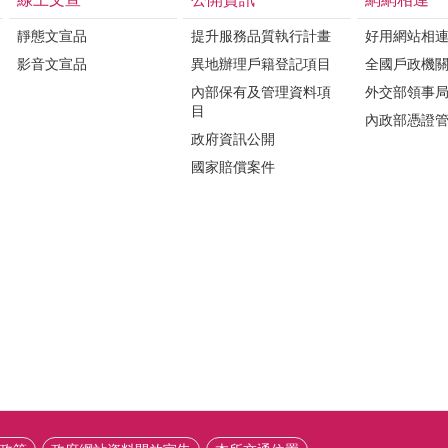
靜態文宣品
提升服務品質執行計畫
好用網站相
影音文宣品
異地辦理戶籍登記項目
全國戶政機
內部保有及管理資料項
外交部領事
目
內政部憑證
政府資訊公開
國家賠償案件