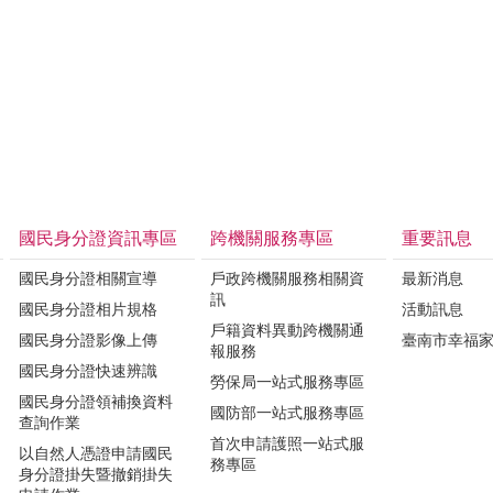
國民身分證資訊專區
跨機關服務專區
重要訊息
國民身分證相關宣導
戶政跨機關服務相關資
最新消息
訊
國民身分證相片規格
活動訊息
戶籍資料異動跨機關通
國民身分證影像上傳
臺南市幸福
報服務
國民身分證快速辨識
勞保局一站式服務專區
國民身分證領補換資料
國防部一站式服務專區
查詢作業
首次申請護照一站式服
以自然人憑證申請國民
務專區
身分證掛失暨撤銷掛失