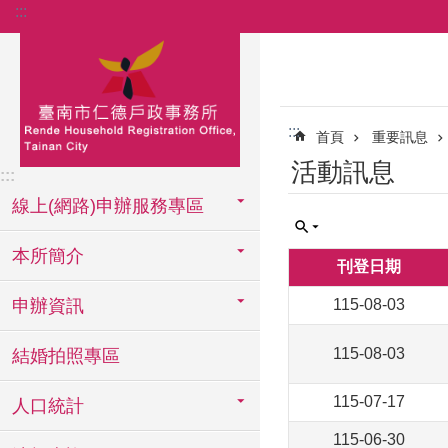
:::
跳到主要內容區塊
:::
首頁
重要訊息
活動訊息
:::
線上(網路)申辦服務專區
本所簡介
刊登日期
申辦資訊
115-08-03
115-08-03
結婚拍照專區
115-07-17
人口統計
115-06-30