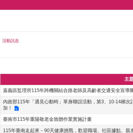
活動訊息
主
嘉義區監理所115年跨機關結合路老師及高齡者交通安全宣導
內政部115年「遇見心動時」單身聯誼活動，第3、10-14梯次
加！
臺南市115年重陽敬老金致贈作業實施計畫
115年臺南走起來－90天健康挑戰，歡迎職場、社區據點、親