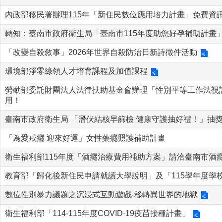
內政部移民署辦理115年「新住民數位應用培力計畫」免費資
轉知：臺南市政府衛生局「臺南市115年度助您好孕補助計畫
「改變自殺敘事」2026年世界自殺防治日新詩徵件活動
環境部淨零綠領人才培育課程及加值課程
勞動部委託財團法人法律扶助基金會辦理「性別平等工作法視訊
用！
臺南市政府衛生局 「潛伏結核早篩檢 健康守護抽好禮！」抽
「為愛戒癮 迎來好運」女性藥癮照護補助計畫
衛生福利部115年度「酒癮治療費用補助方案」請洽臺南市酒癮戒治專
教育部「歸化後新住民申請就讀大學說明」及「115學年度學
數位性別暴力議題之沉浸式互動遊戲-移轉異世界的地獄
衛生福利部「114-115年度COVID-19疫苗接種計畫」