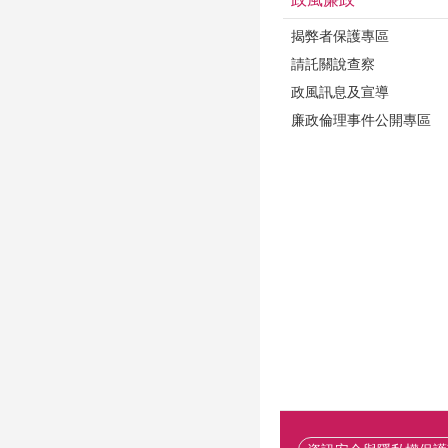
揭弊者保護專區
請託關說查察
政風訊息及宣導
廉政倫理事件公開專區