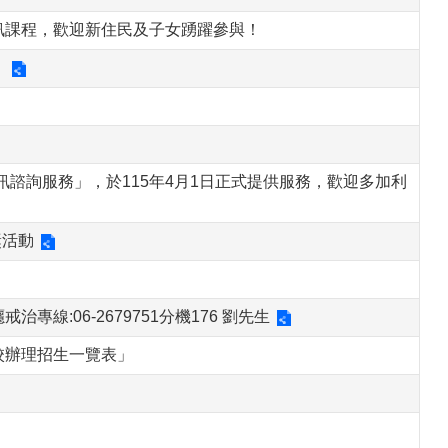
訊課程，歡迎新住民及子女踴躍參與！
」
諮詢服務」，於115年4月1日正式提供服務，歡迎多加利
獎活動
線:06-2679751分機176 劉先生
校辦理招生一覽表」