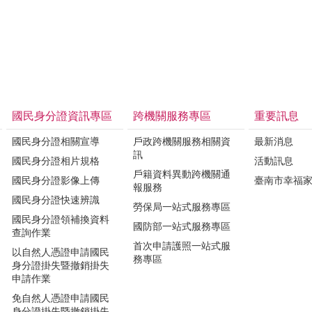
國民身分證資訊專區
跨機關服務專區
重要訊息
國民身分證相關宣導
戶政跨機關服務相關資
最新消息
訊
國民身分證相片規格
活動訊息
戶籍資料異動跨機關通
國民身分證影像上傳
臺南市幸福
報服務
國民身分證快速辨識
勞保局一站式服務專區
國民身分證領補換資料
國防部一站式服務專區
查詢作業
首次申請護照一站式服
以自然人憑證申請國民
務專區
身分證掛失暨撤銷掛失
申請作業
免自然人憑證申請國民
身分證掛失暨撤銷掛失