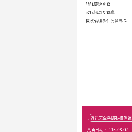
請託關說查察
政風訊息及宣導
廉政倫理事件公開專區
資訊安全與隱私權保護
更新日期：
115-08-07