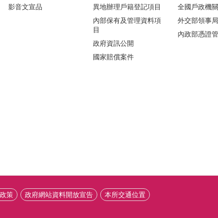
影音文宣品
異地辦理戶籍登記項目
全國戶政機
內部保有及管理資料項
外交部領事
目
內政部憑證
政府資訊公開
國家賠償案件
政策
政府網站資料開放宣告
本所交通位置