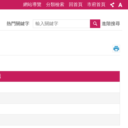
網站導覽
分類檢索
回首頁
市府首頁
搜尋
熱門關鍵字
進階搜尋
題