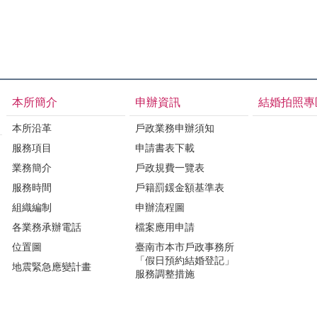
本所簡介
申辦資訊
結婚拍照專
本所沿革
戶政業務申辦須知
服務項目
申請書表下載
業務簡介
戶政規費一覽表
服務時間
戶籍罰鍰金額基準表
組織編制
申辦流程圖
各業務承辦電話
檔案應用申請
位置圖
臺南市本市戶政事務所
「假日預約結婚登記」
地震緊急應變計畫
服務調整措施