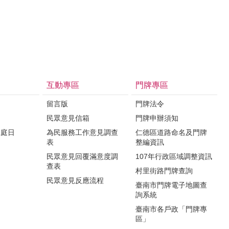
互動專區
門牌專區
留言版
門牌法令
民眾意見信箱
門牌申辦須知
家庭日
為民服務工作意見調查
仁德區道路命名及門牌
表
整編資訊
民眾意見回覆滿意度調
107年行政區域調整資訊
查表
村里街路門牌查詢
民眾意見反應流程
臺南市門牌電子地圖查
詢系統
臺南市各戶政「門牌專
區」