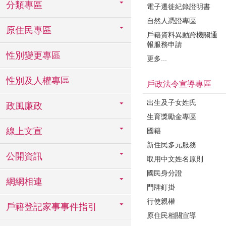
分類專區
電子遷徙紀錄證明書
自然人憑證專區
原住民專區
戶籍資料異動跨機關通
報服務申請
性別變更專區
更多...
性別及人權專區
戶政法令宣導專區
出生及子女姓氏
政風廉政
生育獎勵金專區
線上文宣
國籍
新住民多元服務
公開資訊
取用中文姓名原則
國民身分證
網網相連
門牌釘掛
行使親權
戶籍登記家事事件指引
原住民相關宣導