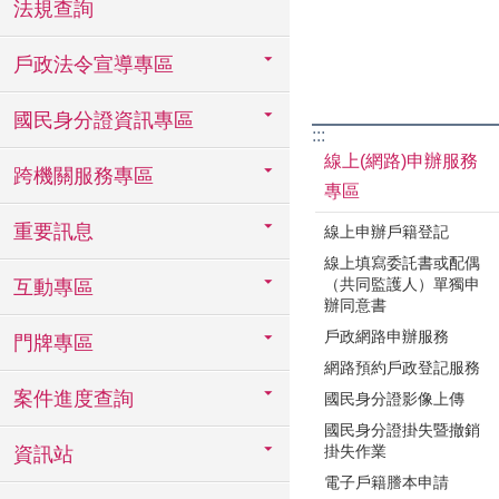
法規查詢
戶政法令宣導專區
國民身分證資訊專區
:::
線上(網路)申辦服務
跨機關服務專區
專區
重要訊息
線上申辦戶籍登記
線上填寫委託書或配偶
（共同監護人）單獨申
互動專區
辦同意書
戶政網路申辦服務
門牌專區
網路預約戶政登記服務
案件進度查詢
國民身分證影像上傳
國民身分證掛失暨撤銷
掛失作業
資訊站
電子戶籍謄本申請