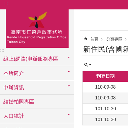
:::
跳到主要內容區塊
:::
首頁
分類專區
新住民(含國
:::
線上(網路)申辦服務專區
本所簡介
刊登日期
申辦資訊
110-09-08
110-09-08
結婚拍照專區
101-10-30
人口統計
101-10-30