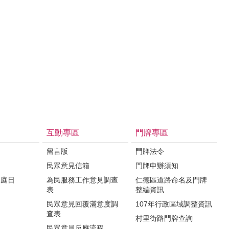
互動專區
門牌專區
留言版
門牌法令
民眾意見信箱
門牌申辦須知
家庭日
為民服務工作意見調查
仁德區道路命名及門牌
表
整編資訊
民眾意見回覆滿意度調
107年行政區域調整資訊
查表
村里街路門牌查詢
民眾意見反應流程