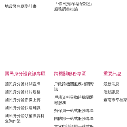
「假日預約結婚登記」
地震緊急應變計畫
服務調整措施
國民身分證資訊專區
跨機關服務專區
重要訊息
國民身分證相關宣導
戶政跨機關服務相關資
最新消息
訊
國民身分證相片規格
活動訊息
戶籍資料異動跨機關通
國民身分證影像上傳
臺南市幸福
報服務
國民身分證快速辨識
勞保局一站式服務專區
國民身分證領補換資料
國防部一站式服務專區
查詢作業
首次申請護照一站式服