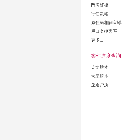
門牌釘掛
行使親權
原住民相關宣導
戶口名簿專區
更多...
案件進度查詢
英文謄本
大宗謄本
逕遷戶所