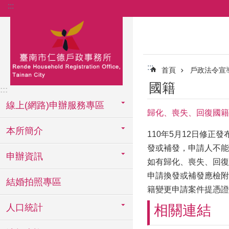
:::
跳到主要內容區塊
:::
首頁
戶政法令宣
國籍
:::
線上(網路)申辦服務專區
歸化、喪失、回復國籍
本所簡介
110年5月12日修
發或補發，申請人不能
申辦資訊
如有歸化、喪失、回復
申請換發或補發應檢附文
結婚拍照專區
籍變更申請案件提憑證
人口統計
相關連結