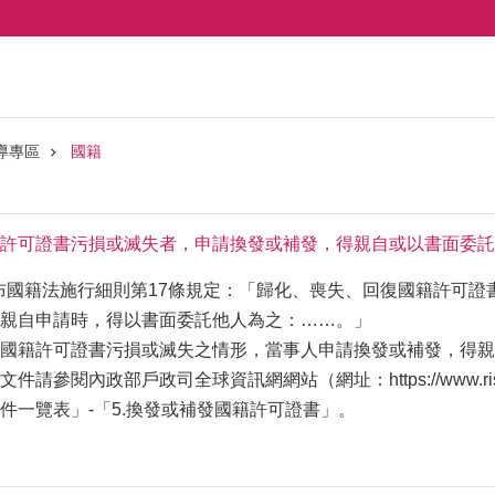
導專區
國籍
許可證書污損或滅失者，申請換發或補發，得親自或以書面委託
正發布國籍法施行細則第17條規定：「歸化、喪失、回復國籍許可
親自申請時，得以書面委託他人為之：……。」
國籍許可證書污損或滅失之情形，當事人申請換發或補發，得親
件請參閱內政部戶政司全球資訊網網站（網址：https://www.r
件一覽表」-「5.換發或補發國籍許可證書」。