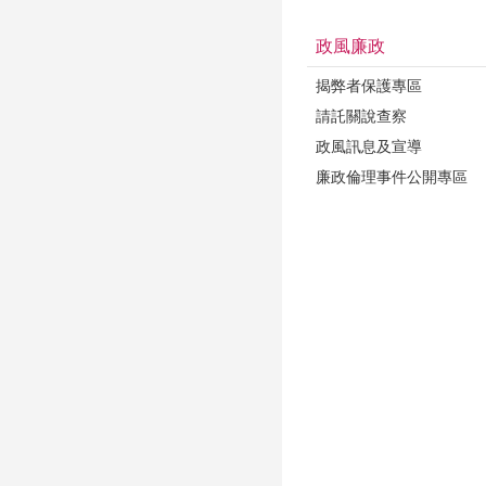
政風廉政
揭弊者保護專區
請託關說查察
政風訊息及宣導
廉政倫理事件公開專區