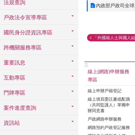
法規查詢
內政部戶政司全球
戶政法令宣導專區
國民身分證資訊專區
「外國籍人士與國人結婚
跨機關服務專區
重要訊息
:::
線上(網路)申辦服務
互動專區
專區
線上申辦戶籍登記
門牌專區
線上填寫委託書或配偶
（共同監護人）單獨申
案件進度查詢
辦同意書
戶政網路申辦服務
資訊站
網路預約戶政登記服務