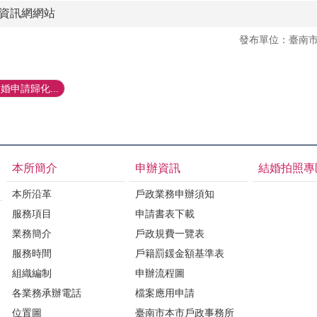
資訊網網站
發布單位：臺南
申請歸化...
本所簡介
申辦資訊
結婚拍照專
本所沿革
戶政業務申辦須知
服務項目
申請書表下載
業務簡介
戶政規費一覽表
服務時間
戶籍罰鍰金額基準表
組織編制
申辦流程圖
各業務承辦電話
檔案應用申請
位置圖
臺南市本市戶政事務所