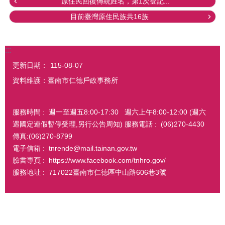
原住民回復傳統姓名，第1次登記...
目前臺灣原住民族共16族
:::
更新日期：
115-08-07
資料維護：臺南市仁德戶政事務所
服務時間 : 週一至週五8:00-17:30 週六上午8:00-12:00 (週六
遇國定連假暫停受理,另行公告周知) 服務電話 : (06)270-4430
傳真:(06)270-8799
電子信箱 : tnrende@mail.tainan.gov.tw
臉書專頁 : https://www.facebook.com/tnhro.gov/
服務地址 : 717022臺南市仁德區中山路606巷3號