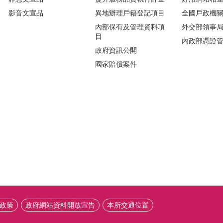
影音文宣品
異地辦理戶籍登記項目
全國戶政機
內部保有及管理資料項
外交部領事
目
內政部憑證
政府資訊公開
國家賠償案件
政策
政府網站資料開放宣告
本所交通位置