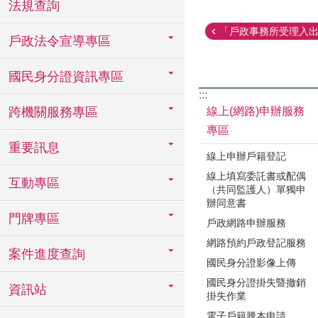
法規查詢
「戶政事務所受理入出國
戶政法令宣導專區
國民身分證資訊專區
:::
線上(網路)申辦服務
跨機關服務專區
專區
重要訊息
線上申辦戶籍登記
線上填寫委託書或配偶
互動專區
（共同監護人）單獨申
辦同意書
門牌專區
戶政網路申辦服務
網路預約戶政登記服務
案件進度查詢
國民身分證影像上傳
國民身分證掛失暨撤銷
資訊站
掛失作業
電子戶籍謄本申請