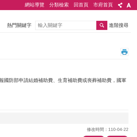
網站導覽
分類檢索
回首頁
市府首頁
搜尋
熱門關鍵字
進階搜尋
通報國防部申請結婚補助費、生育補助費或喪葬補助費，國軍
修改時間：110-04-22