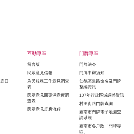
互動專區
門牌專區
留言版
門牌法令
民眾意見信箱
門牌申辦須知
家庭日
為民服務工作意見調查
仁德區道路命名及門牌
表
整編資訊
民眾意見回覆滿意度調
107年行政區域調整資訊
查表
村里街路門牌查詢
民眾意見反應流程
臺南市門牌電子地圖查
詢系統
臺南市各戶政「門牌專
區」