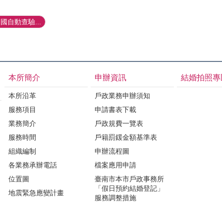
自動查驗...
本所簡介
申辦資訊
結婚拍照專
本所沿革
戶政業務申辦須知
服務項目
申請書表下載
業務簡介
戶政規費一覽表
服務時間
戶籍罰鍰金額基準表
組織編制
申辦流程圖
各業務承辦電話
檔案應用申請
位置圖
臺南市本市戶政事務所
「假日預約結婚登記」
地震緊急應變計畫
服務調整措施