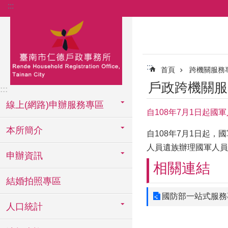
:::
跳到主要內容區塊
:::
首頁
跨機關服務
戶政跨機關服
:::
線上(網路)申辦服務專區
自108年7月1日起
本所簡介
自108年7月1日起
人員遺族辦理國軍人員
申辦資訊
相關連結
結婚拍照專區
國防部一站式服務
人口統計