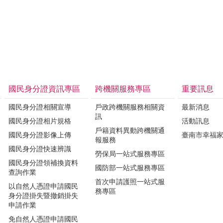
國民身分證資訊專區
跨機關服務專區
重要訊息
國民身分證相關宣導
戶政跨機關服務相關資
最新消息
訊
國民身分證相片規格
活動訊息
戶籍資料異動跨機關通
國民身分證影像上傳
臺南市幸福
報服務
國民身分證快速辨識
勞保局一站式服務專區
國民身分證領補換資料
國防部一站式服務專區
查詢作業
首次申請護照一站式服
以自然人憑證申請國民
務專區
身分證掛失暨撤銷掛失
申請作業
免自然人憑證申請國民