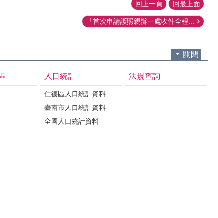
回上一頁
回最上面
「首次申請護照親辦一處收件全程...
關閉
區
人口統計
法規查詢
仁德區人口統計資料
臺南市人口統計資料
全國人口統計資料