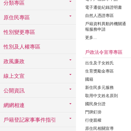
分類專區
電子遷徙紀錄證明書
自然人憑證專區
原住民專區
戶籍資料異動跨機關通
報服務申請
性別變更專區
更多...
性別及人權專區
戶政法令宣導專區
政風廉政
出生及子女姓氏
生育獎勵金專區
線上文宣
國籍
新住民多元服務
公開資訊
取用中文姓名原則
國民身分證
網網相連
門牌釘掛
戶籍登記家事事件指引
行使親權
原住民相關宣導