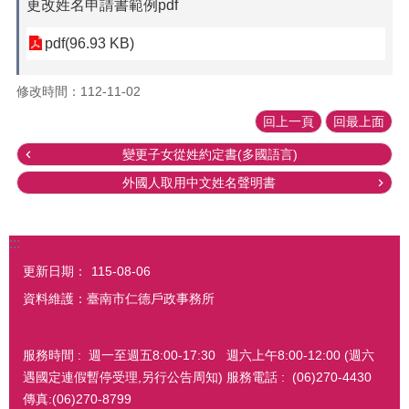
更改姓名申請書範例pdf
pdf(96.93 KB)
修改時間：112-11-02
回上一頁
回最上面
變更子女從姓約定書(多國語言)
外國人取用中文姓名聲明書
:::
更新日期：
115-08-06
資料維護：臺南市仁德戶政事務所
服務時間 : 週一至週五8:00-17:30 週六上午8:00-12:00 (週六
遇國定連假暫停受理,另行公告周知) 服務電話 : (06)270-4430
傳真:(06)270-8799